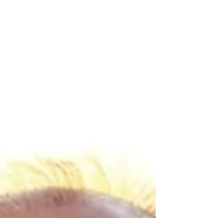
(CDPrev) da Ordem...