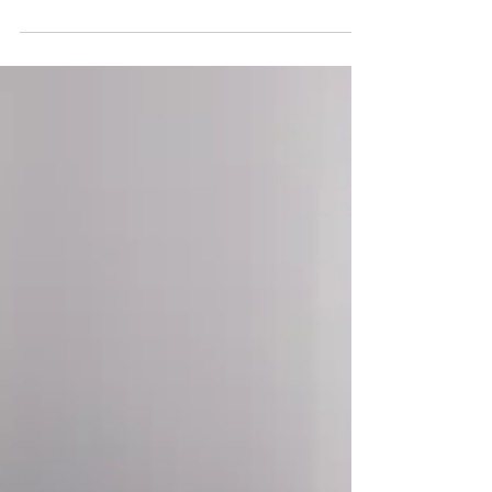
valores recolhidos depois da criação do Plano Real