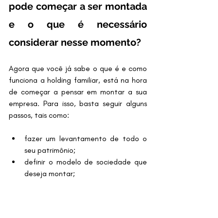
pode começar a ser montada 
e o que é necessário 
considerar nesse momento?
Agora que você já sabe o que é e como 
funciona a holding familiar, está na hora 
de começar a pensar em montar a sua 
empresa. Para isso, basta seguir alguns 
passos, tais como:
fazer um levantamento de todo o 
seu patrimônio;
definir o modelo de sociedade que 
deseja montar;
traçar as regras de administração 
da holding;
fazer uma reunião com os membros 