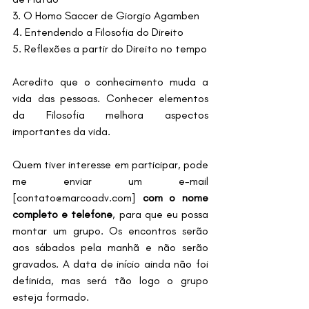
3. O Homo Saccer de Giorgio Agamben
4. Entendendo a Filosofia do Direito
5. Reflexões a partir do Direito no tempo
Acredito que o conhecimento muda a 
vida das pessoas. Conhecer elementos 
da Filosofia melhora aspectos 
importantes da vida.
Quem tiver interesse em participar, pode 
me enviar um e-mail 
[contato@marcoadv.com] 
com o nome 
completo e telefone
, para que eu possa 
montar um grupo. Os encontros serão 
aos sábados pela manhã e não serão 
gravados. A data de início ainda não foi 
definida, mas será tão logo o grupo 
esteja formado.