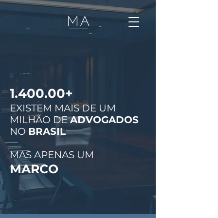
1.400.00+
EXISTEM MAIS DE UM
MILHÃO DE
ADVOGADOS
NO
BRASIL
MAS APENAS UM
MARCO