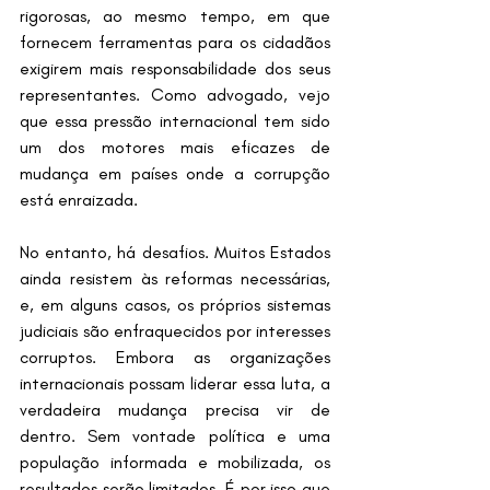
rigorosas, ao mesmo tempo, em que 
fornecem ferramentas para os cidadãos 
exigirem mais responsabilidade dos seus 
representantes. Como advogado, vejo 
que essa pressão internacional tem sido 
um dos motores mais eficazes de 
mudança em países onde a corrupção 
está enraizada.
No entanto, há desafios. Muitos Estados 
ainda resistem às reformas necessárias, 
e, em alguns casos, os próprios sistemas 
judiciais são enfraquecidos por interesses 
corruptos. Embora as organizações 
internacionais possam liderar essa luta, a 
verdadeira mudança precisa vir de 
dentro. Sem vontade política e uma 
população informada e mobilizada, os 
resultados serão limitados. É por isso que 