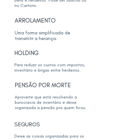
bens e herdeiros.
Pode ser Judicial ou
no Cartório.
ARROLAMENTO
Uma forma simplificada de
transmitir a herança.
HOLDING
Para reduzir os custos com impostos,
inventário e brigas entre herdeiros.
PENSÃO POR MORTE
Aproveite que está resolvendo a
burocracia de inventário e deixe
organizada a pensão pra quem ficou.
SEGUROS
Deixe as coisas organizadas para os