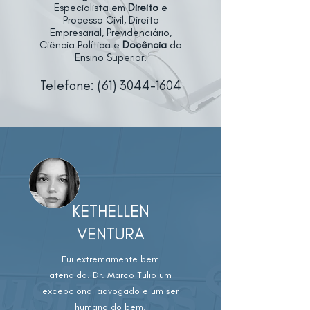
Especialista em
Direito
e
Processo Civil, Direito
Empresarial, Previdenciário,
Ciência Política e
Docência
do
Ensino Superior.
Telefone:
(61) 3044-1604
KETHELLEN
VENTURA
Fui extremamente bem
atendida. Dr. Marco Túlio um
excepcional advogado e um ser
humano do bem.