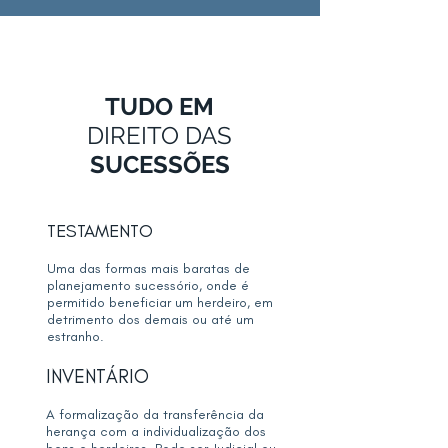
TUDO EM
DIREITO DAS
SUCESSÕES
TESTAMENTO
Uma das formas mais baratas de
planejamento sucessório, onde é
permitido beneficiar um herdeiro, em
detrimento dos demais ou até um
estranho.
INVENTÁRIO
A formalização da transferência da
herança com a individualização dos