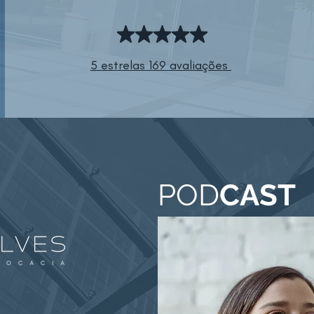
5 estrelas 169 avaliações
POD
CAST