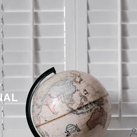
O
NAL