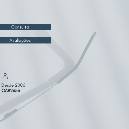
Consulta
Avaliações
Desde 2006
OAB2656