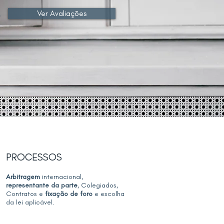
Ver Avaliações
PROCESSOS
Arbitragem
internacional,
representante da parte
, Colegiados,
Contratos e
fixação de foro
e escolha
da lei aplicável.