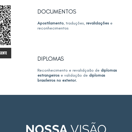
DOCUMENTOS
Apostilamento
, traduções,
revalidações
e
reconhecimentos
DIPLOMAS
Reconhecimento e revalidçaão de
diplomas
estrangeiros
e validação de
diplomas
brasileiros no exterior.
NOSSA
VISÃO