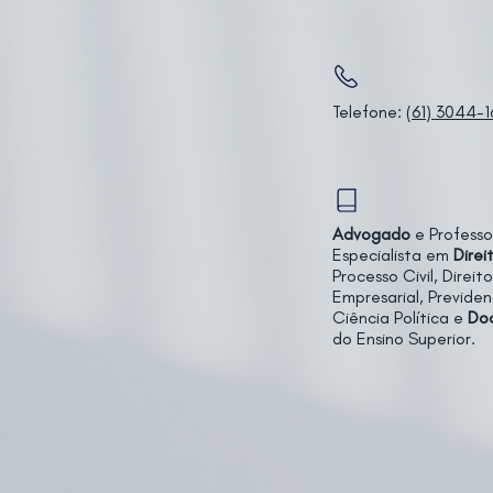
Telefone:
(61) 3044-
Advogado
e Professo
Especialista em
Direi
Processo Civil, Direito
Empresarial, Previden
Ciência Política e
Do
do Ensino Superior.