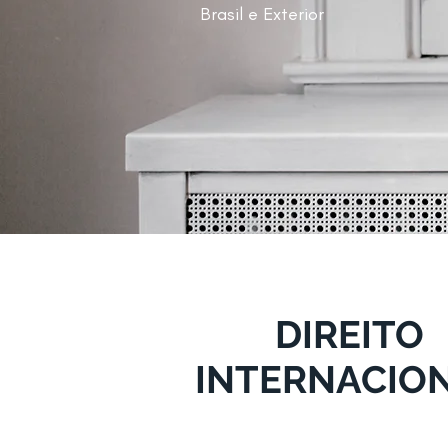
Brasil e Exterior
DIREITO
INTERNACIO