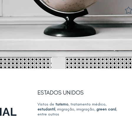
ESTADOS UNIDOS
Vistos de
turismo
, tratamento médico,
NAL
estudantil
, migração, imigração,
green card
,
entre outros