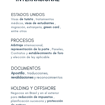
ESTADOS UNIDOS
Visas
de turista
, tratamientos
médicos,
visas de estudiantes
,
migración, extranjería,
green card
,
entre otros
PROCESOS
Arbitraje
internacional,
representación de la parte
, Paneles,
Contratos y
establecimiento de foro
y elección de ley aplicable.
DOCUMENTOS
Apostilla
, traducciones,
revalidaciones
y reconocimientos
HOLDING Y OFFSHORE
Negocios en Brasil y en el exterior
para
reducción de impuestos
,
planificación sucesoria y
protección
de activos