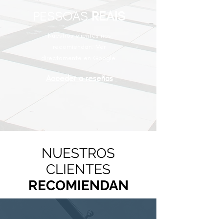
PESSOAS
REAIS
Nuestros clientes nos
recomiendan. Ver
directamente en Google.
Acceder a reseñas
NUESTROS
CLIENTES
RECOMIENDAN