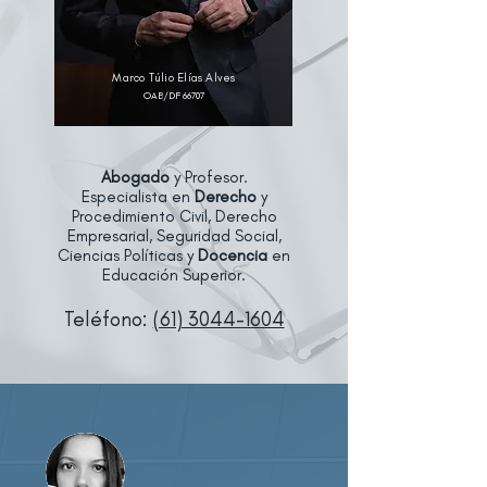
Marco Túlio Elías Alves
OAB/DF 66707
Abogado
y Profesor.
Especialista en
Derecho
y
Procedimiento Civil, Derecho
Empresarial, Seguridad Social,
Ciencias Políticas y
Docencia
en
Educación Superior.
Teléfono:
(61) 3044-1604