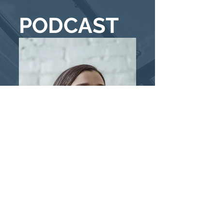
PODCAST
Mirar