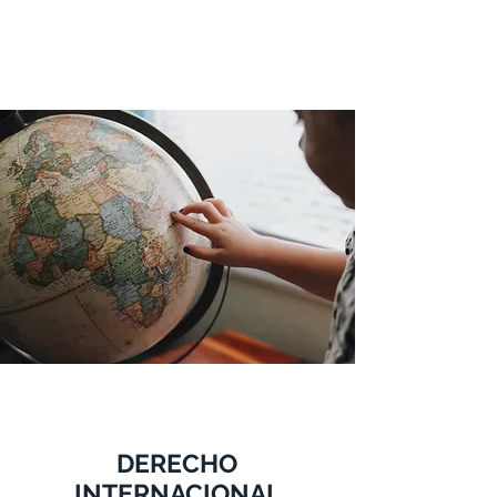
Desde 2006
OAB2656
DERECHO
INTERNACIONAL