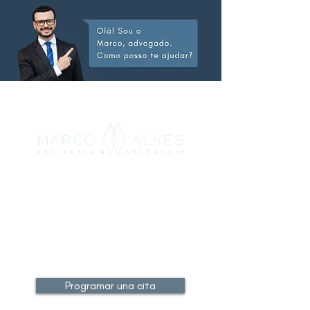
ABOGADO
PARA EL
DERECHO
INTERNACIONAL
Programar una cita