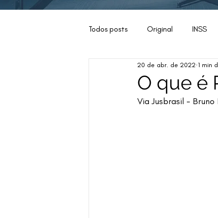
Todos posts
Original
INSS
20 de abr. de 2022
1 min d
Conjur
Judiciário
Miga
O que é 
Via Jusbrasil - Bruno
História do Direito
IBDFAM
Direito Internacional
G1