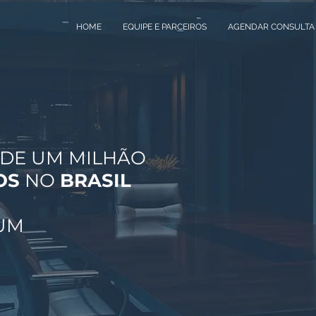
HOME
EQUIPE E PARCEIROS
AGENDAR CONSULTA
 DE UM MILHÃO
OS
NO
BRASIL
UM