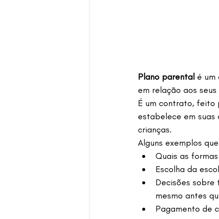
Plano parental 
é um 
em relação aos seus f
É um contrato, feito
estabelece em suas c
crianças.
Alguns exemplos que
Quais as formas 
Escolha da escol
Decisões sobre t
mesmo antes que
Pagamento de c