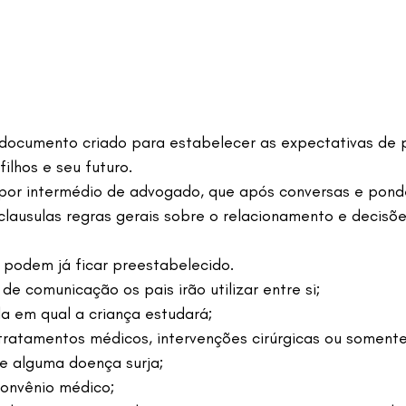
documento criado para estabelecer as expectativas de 
ilhos e seu futuro.
 por intermédio de advogado, que após conversas e pond
lausulas regras gerais sobre o relacionamento e decisõe
 podem já ficar preestabelecido.
de comunicação os pais irão utilizar entre si;
a em qual a criança estudará;
ratamentos médicos, intervenções cirúrgicas ou somente 
 alguma doença surja;
onvênio médico;