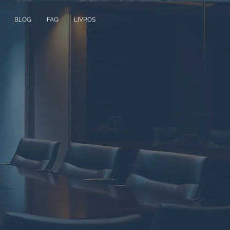
BLOG
FAQ
LIVROS