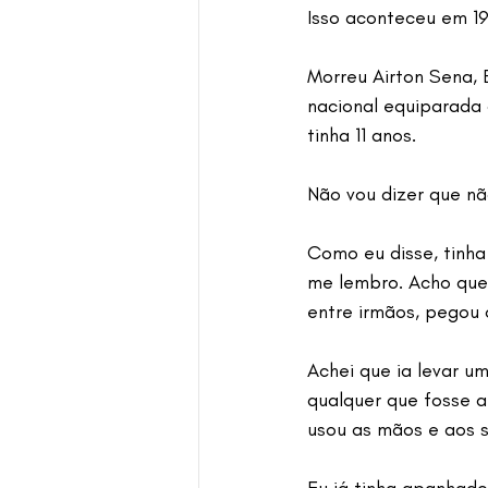
Isso aconteceu em 1
Morreu Airton Sena,
nacional equiparada 
tinha 11 anos.
Não vou dizer que não
Como eu disse, tinha
me lembro. Acho que
entre irmãos, pegou 
Achei que ia levar u
qualquer que fosse a
usou as mãos e aos s