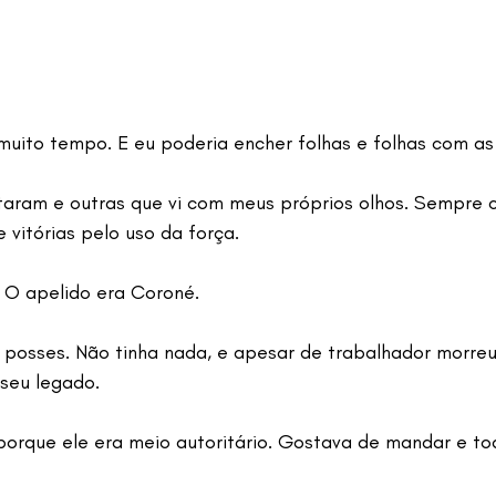
uito tempo. E eu poderia encher folhas e folhas com as h
aram e outras que vi com meus próprios olhos. Sempre c
 vitórias pelo uso da força.
 O apelido era Coroné.
 posses. Não tinha nada, e apesar de trabalhador morreu
 seu legado.
orque ele era meio autoritário. Gostava de mandar e to