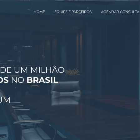
HOME
EQUIPE E PARCEIROS
AGENDAR CONSULTA
 DE UM MILHÃO
OS
NO
BRASIL
UM