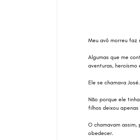
Meu avô morreu faz m
Algumas que me cont
aventuras, heroísmo e
Ele se chamava José.
Não porque ele tinha
filhos deixou apenas
O chamavam assim, p
obedecer.