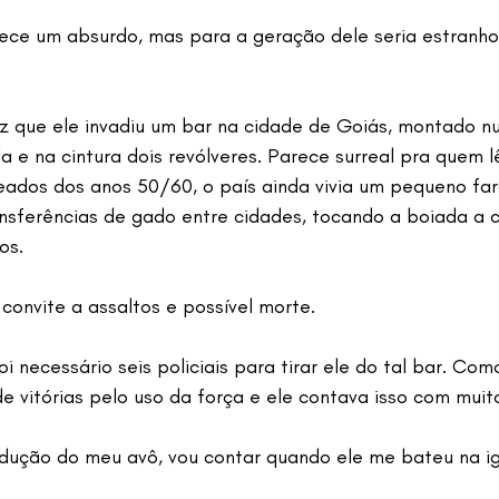
rece um absurdo, mas para a geração dele seria estranho
 que ele invadiu um bar na cidade de Goiás, montado nu
a e na cintura dois revólveres. Parece surreal pra quem l
dos dos anos 50/60, o país ainda vivia um pequeno far
nsferências de gado entre cidades, tocando a boiada a c
os.
convite a assaltos e possível morte.
i necessário seis policiais para tirar ele do tal bar. Como
de vitórias pelo uso da força e ele contava isso com muit
odução do meu avô, vou contar quando ele me bateu na ig