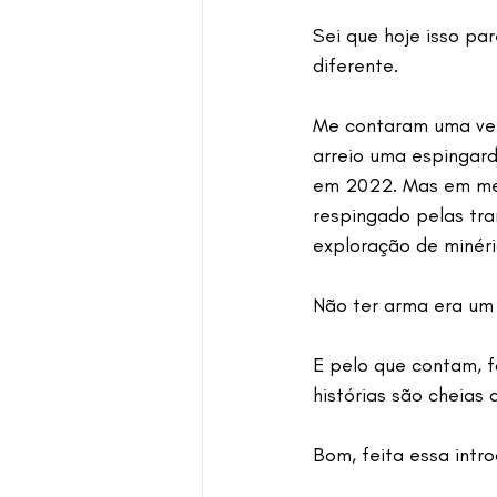
Sei que hoje isso pa
diferente.
Me contaram uma vez
arreio uma espingard
em 2022. Mas em mea
respingado pelas tra
exploração de minéri
Não ter arma era um 
E pelo que contam, fo
histórias são cheias 
Bom, feita essa intr