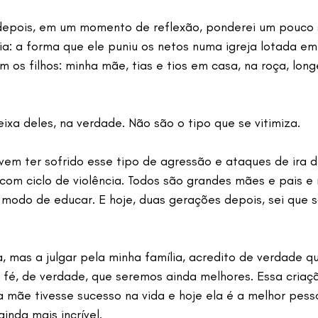
 depois, em um momento de reflexão, ponderei um pouco 
a: a forma que ele puniu os netos numa igreja lotada em 
m os filhos: minha mãe, tias e tios em casa, na roça, long
ixa deles, na verdade. Não são o tipo que se vitimiza. 
m ter sofrido esse tipo de agressão e ataques de ira d
om ciclo de violência. Todos são grandes mães e pais e
 modo de educar. E hoje, duas gerações depois, sei que 
 mas a julgar pela minha família, acredito de verdade q
 fé, de verdade, que seremos ainda melhores. Essa criaç
 mãe tivesse sucesso na vida e hoje ela é a melhor pess
inda mais incrível.