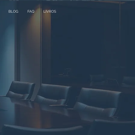
BLOG
FAQ
LIVROS