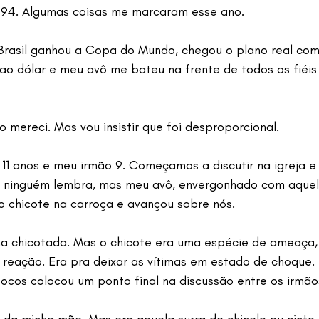
994. Algumas coisas me marcaram esse ano.
 Brasil ganhou a Copa do Mundo, chegou o plano real co
ao dólar e meu avô me bateu na frente de todos os fiéis 
 mereci. Mas vou insistir que foi desproporcional.
 11 anos e meu irmão 9. Começamos a discutir na igreja e
 ninguém lembra, mas meu avô, envergonhado com aque
o chicote na carroça e avançou sobre nós.
ma chicotada. Mas o chicote era uma espécie de ameaça,
 reação. Era pra deixar as vítimas em estado de choque. 
ocos colocou um ponto final na discussão entre os irmão