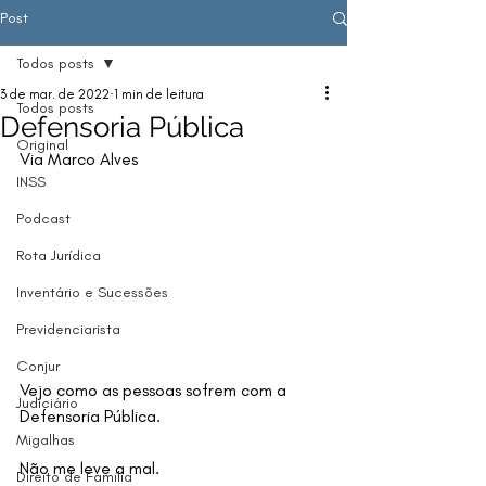
Post
Todos posts
3 de mar. de 2022
1 min de leitura
Todos posts
Defensoria Pública
Original
Via Marco Alves
INSS
Podcast
Rota Jurídica
Inventário e Sucessões
Previdenciarista
Conjur
Vejo como as pessoas sofrem com a 
Judiciário
Defensoria Pública. 
Migalhas
Não me leve a mal. 
Direito de Família