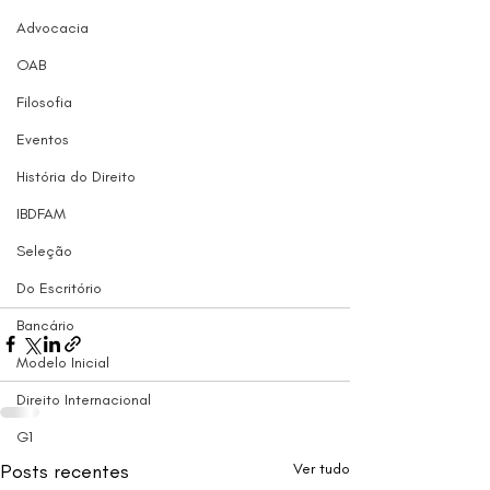
Advocacia
OAB
Filosofia
Eventos
História do Direito
IBDFAM
Seleção
Do Escritório
Bancário
Modelo Inicial
Direito Internacional
G1
Posts recentes
Ver tudo