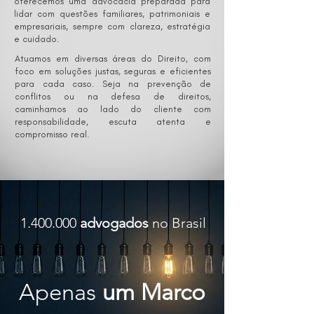
oferecemos uma advocacia preparada para
lidar com questões familiares, patrimoniais e
empresariais, sempre com clareza, estratégia
e cuidado.
Atuamos em diversas áreas do Direito, com
foco em soluções justas, seguras e eficientes
para cada caso. Seja na prevenção de
conflitos ou na defesa de direitos,
caminhamos ao lado do cliente com
responsabilidade, escuta atenta e
compromisso real.
1.400.000
advogados
no Brasil
Apenas
um Marco