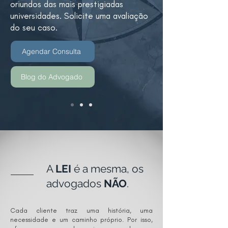
oriundos das mais prestigiadas
universidades. Solicite uma avaliação
do seu caso.
Agendar Consulta
Blog do Advogado
A
LEI
é a mesma, os
advogados
NÃO
.
Cada cliente traz uma história, uma
necessidade e um caminho próprio. Por isso,